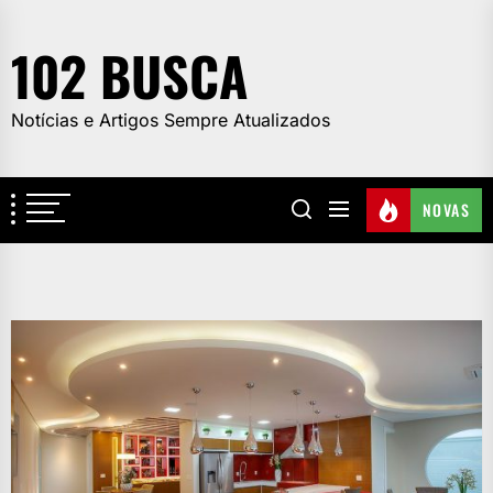
Skip
to
102 BUSCA
the
content
Notícias e Artigos Sempre Atualizados
NOVAS