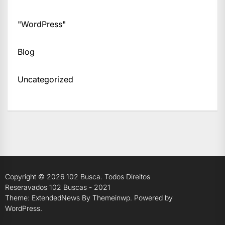
"WordPress"
Blog
Uncategorized
Copyright © 2026
102 Busca.
Todos Direitos
Reseravados 102 Buscas - 2021
Theme: ExtendedNews By
Themeinwp.
Powered by
WordPress.