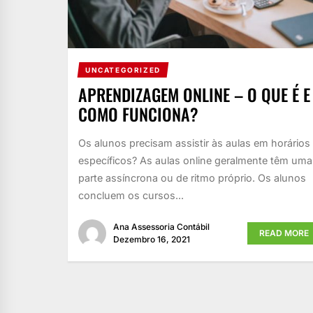
UNCATEGORIZED
APRENDIZAGEM ONLINE – O QUE É E
COMO FUNCIONA?
Os alunos precisam assistir às aulas em horários
específicos? As aulas online geralmente têm uma
parte assíncrona ou de ritmo próprio. Os alunos
concluem os cursos...
Ana Assessoria Contábil
READ MORE
Dezembro 16, 2021