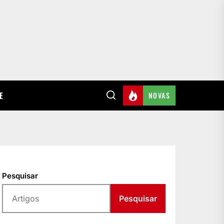
E
NOVAS
Pesquisar
Pesquisar