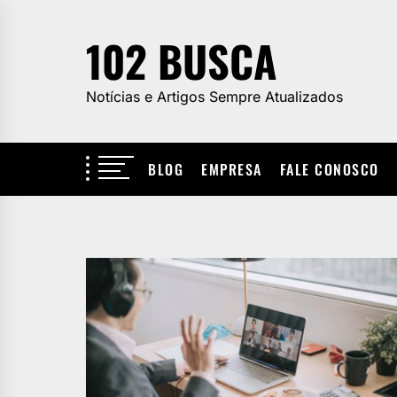
Skip
to
102 BUSCA
the
content
Notícias e Artigos Sempre Atualizados
BLOG
EMPRESA
FALE CONOSCO