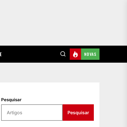
E
NOVAS
Pesquisar
Pesquisar