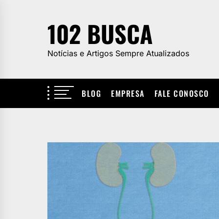
Skip
to
102 BUSCA
the
content
Notícias e Artigos Sempre Atualizados
BLOG
EMPRESA
FALE CONOSCO