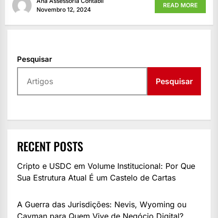
Ana Assessoria Contábil
READ MORE
Novembro 12, 2024
Pesquisar
Pesquisar
RECENT POSTS
Cripto e USDC em Volume Institucional: Por Que
Sua Estrutura Atual É um Castelo de Cartas
A Guerra das Jurisdições: Nevis, Wyoming ou
Cayman para Quem Vive de Negócio Digital?