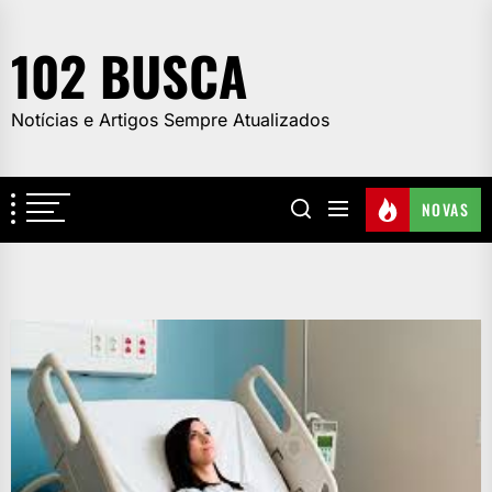
Skip
to
102 BUSCA
the
content
Notícias e Artigos Sempre Atualizados
NOVAS