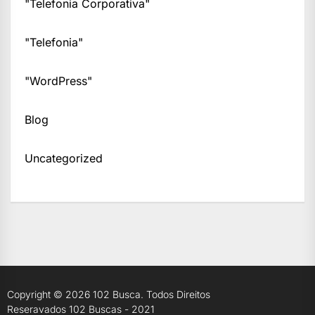
"Telefonia Corporativa"
"Telefonia"
"WordPress"
Blog
Uncategorized
Copyright © 2026
102 Busca.
Todos Direitos
Reseravados 102 Buscas - 2021