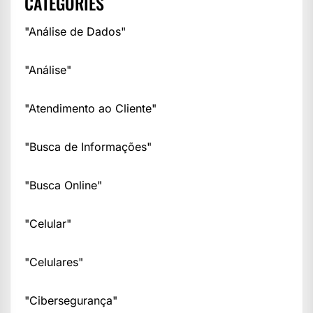
CATEGORIES
"Análise de Dados"
"Análise"
"Atendimento ao Cliente"
"Busca de Informações"
"Busca Online"
"Celular"
"Celulares"
"Cibersegurança"