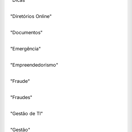
"Dicas"
"Diretórios Online"
"Documentos"
"Emergência"
"Empreendedorismo"
"Fraude"
"Fraudes"
"Gestão de TI"
"Gestão"