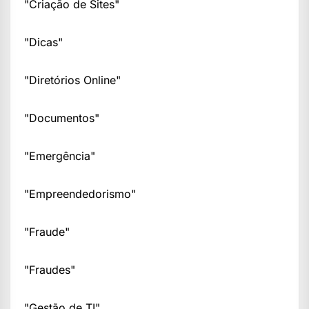
"Criação de Sites"
"Dicas"
"Diretórios Online"
"Documentos"
"Emergência"
"Empreendedorismo"
"Fraude"
"Fraudes"
"Gestão de TI"