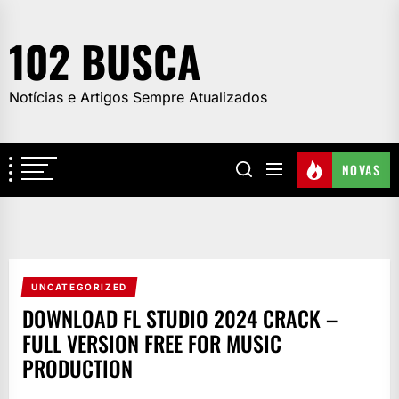
Skip
to
102 BUSCA
the
content
Notícias e Artigos Sempre Atualizados
NOVAS
UNCATEGORIZED
DOWNLOAD FL STUDIO 2024 CRACK –
FULL VERSION FREE FOR MUSIC
PRODUCTION