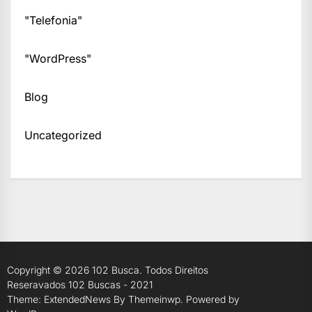
"Telefonia"
"WordPress"
Blog
Uncategorized
Copyright © 2026
102 Busca.
Todos Direitos
Reseravados 102 Buscas - 2021
Theme: ExtendedNews By
Themeinwp.
Powered by