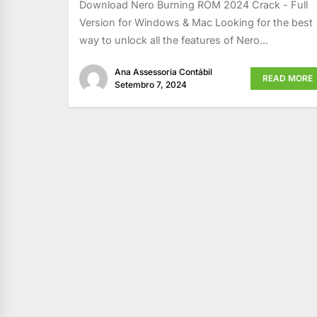
Download Nero Burning ROM 2024 Crack - Full
Version for Windows & Mac Looking for the best
way to unlock all the features of Nero...
Ana Assessoria Contábil
READ MORE
Setembro 7, 2024