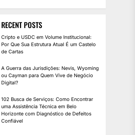
RECENT POSTS
Cripto e USDC em Volume Institucional:
Por Que Sua Estrutura Atual É um Castelo
de Cartas
A Guerra das Jurisdições: Nevis, Wyoming
ou Cayman para Quem Vive de Negócio
Digital?
102 Busca de Serviços: Como Encontrar
uma Assistência Técnica em Belo
Horizonte com Diagnóstico de Defeitos
Confiável