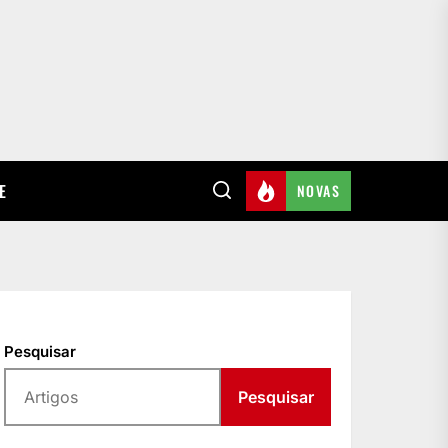
E
NOVAS
Pesquisar
Pesquisar