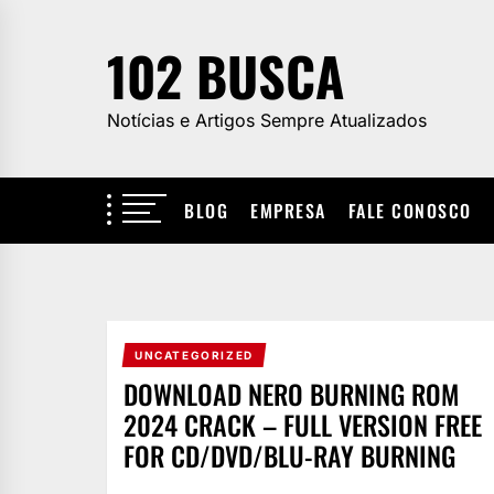
Skip
to
102 BUSCA
the
content
Notícias e Artigos Sempre Atualizados
BLOG
EMPRESA
FALE CONOSCO
UNCATEGORIZED
DOWNLOAD NERO BURNING ROM
2024 CRACK – FULL VERSION FREE
FOR CD/DVD/BLU-RAY BURNING