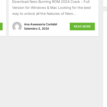
Download Nero Burning ROM 2024 Crack - Full
Version for Windows & Mac Looking for the best
way to unlock all the features of Nero...
Ana Assessoria Contábil
READ MORE
Setembro 3, 2024