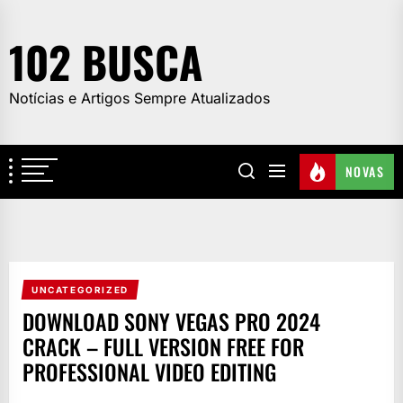
Skip
to
102 BUSCA
the
content
Notícias e Artigos Sempre Atualizados
NOVAS
UNCATEGORIZED
DOWNLOAD SONY VEGAS PRO 2024
CRACK – FULL VERSION FREE FOR
PROFESSIONAL VIDEO EDITING