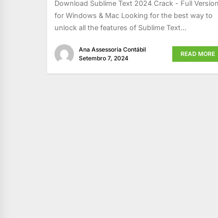
Download Sublime Text 2024 Crack - Full Versio
for Windows & Mac Looking for the best way to
unlock all the features of Sublime Text...
Ana Assessoria Contábil
READ MORE
Setembro 7, 2024