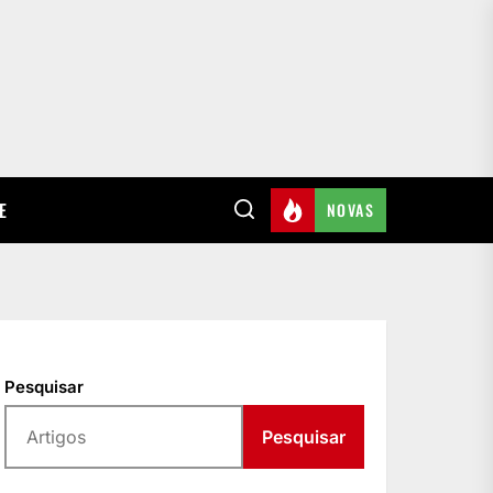
E
NOVAS
Pesquisar
Pesquisar