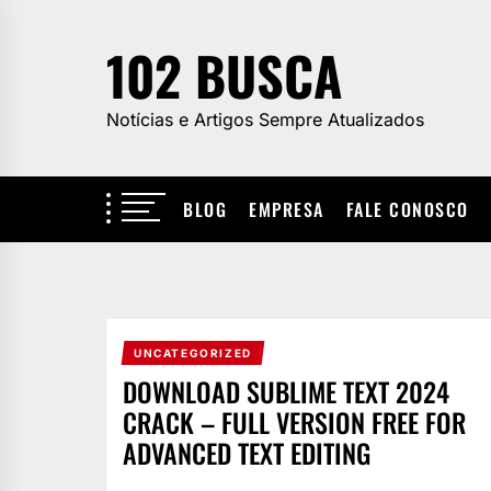
Skip
to
102 BUSCA
the
content
Notícias e Artigos Sempre Atualizados
BLOG
EMPRESA
FALE CONOSCO
UNCATEGORIZED
DOWNLOAD SUBLIME TEXT 2024
CRACK – FULL VERSION FREE FOR
ADVANCED TEXT EDITING