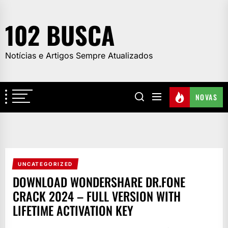
Skip
to
102 BUSCA
the
content
Notícias e Artigos Sempre Atualizados
NOVAS
UNCATEGORIZED
DOWNLOAD WONDERSHARE DR.FONE
CRACK 2024 – FULL VERSION WITH
LIFETIME ACTIVATION KEY