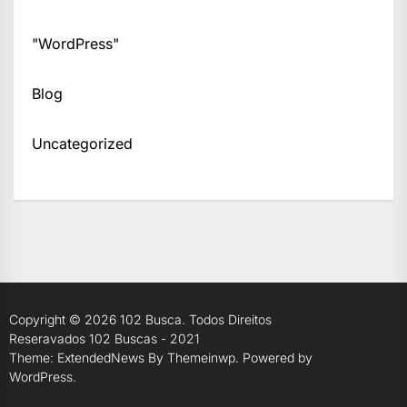
"WordPress"
Blog
Uncategorized
Copyright © 2026
102 Busca.
Todos Direitos
Reseravados 102 Buscas - 2021
Theme: ExtendedNews By
Themeinwp.
Powered by
WordPress.