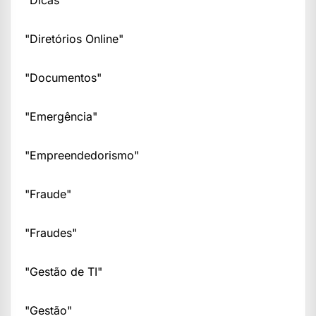
"Dicas"
"Diretórios Online"
"Documentos"
"Emergência"
"Empreendedorismo"
"Fraude"
"Fraudes"
"Gestão de TI"
"Gestão"