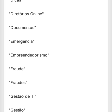
"Dicas"
"Diretórios Online"
"Documentos"
"Emergência"
"Empreendedorismo"
"Fraude"
"Fraudes"
"Gestão de TI"
"Gestão"