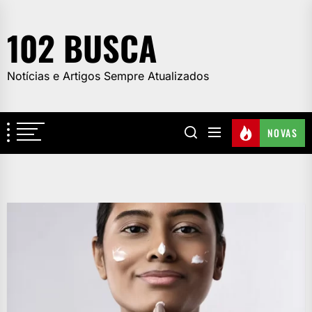
Skip
to
102 BUSCA
the
content
Notícias e Artigos Sempre Atualizados
NOVAS