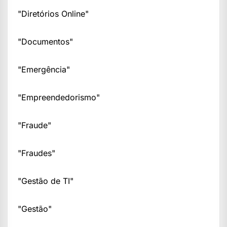
"Diretórios Online"
"Documentos"
"Emergência"
"Empreendedorismo"
"Fraude"
"Fraudes"
"Gestão de TI"
"Gestão"