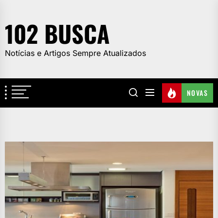
Skip
to
102 BUSCA
the
content
Notícias e Artigos Sempre Atualizados
NOVAS