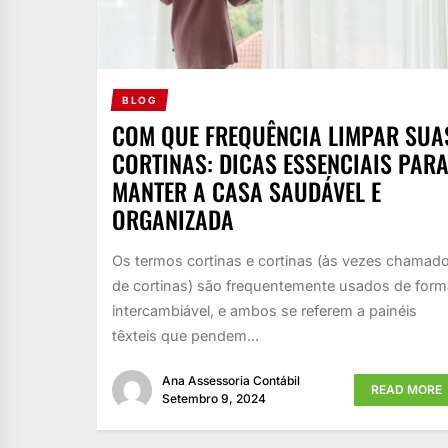
BLOG
COM QUE FREQUÊNCIA LIMPAR SUA
CORTINAS: DICAS ESSENCIAIS PAR
MANTER A CASA SAUDÁVEL E
ORGANIZADA
Os termos cortinas e cortinas (às vezes chamad
de cortinas) são frequentemente usados de form
intercambiável, e ambos se referem a painéis
têxteis que pendem...
Ana Assessoria Contábil
READ MORE
Setembro 9, 2024