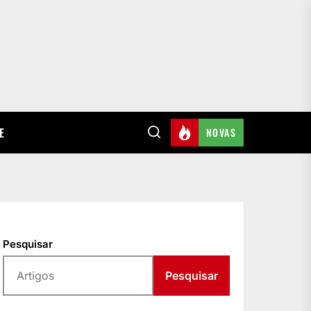
E
NOVAS
Pesquisar
Pesquisar