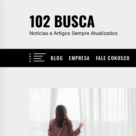
Skip
to
102 BUSCA
the
content
Notícias e Artigos Sempre Atualizados
BLOG
EMPRESA
FALE CONOSCO