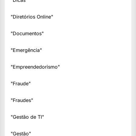
"Dicas"
"Diretórios Online"
"Documentos"
"Emergência"
"Empreendedorismo"
"Fraude"
"Fraudes"
"Gestão de TI"
"Gestão"