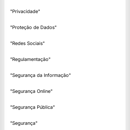
"Privacidade"
"Proteção de Dados"
"Redes Sociais"
"Regulamentação"
"Segurança da Informação"
"Segurança Online"
"Segurança Pública"
"Segurança"