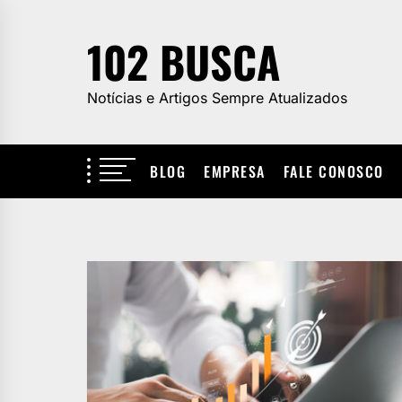
Skip
to
102 BUSCA
the
content
Notícias e Artigos Sempre Atualizados
BLOG
EMPRESA
FALE CONOSCO