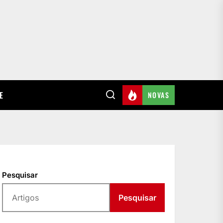
E
NOVAS
Pesquisar
Pesquisar