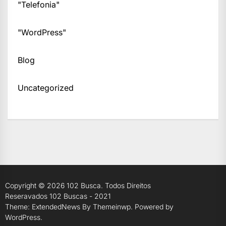
"Telefonia"
"WordPress"
Blog
Uncategorized
Copyright © 2026
102 Busca.
Todos Direitos
Reseravados 102 Buscas - 2021
Theme: ExtendedNews By
Themeinwp.
Powered by
WordPress.