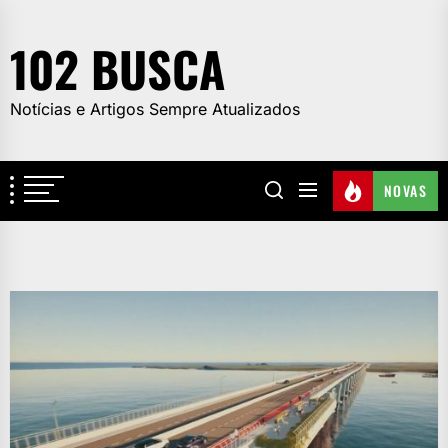
Skip
to
102 BUSCA
the
content
Notícias e Artigos Sempre Atualizados
NOVAS