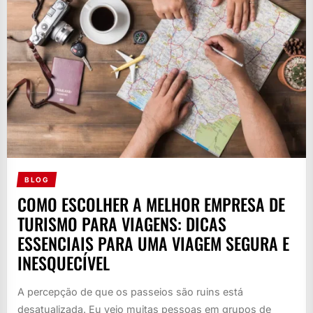
BLOG
COMO ESCOLHER A MELHOR EMPRESA DE
TURISMO PARA VIAGENS: DICAS
ESSENCIAIS PARA UMA VIAGEM SEGURA E
INESQUECÍVEL
A percepção de que os passeios são ruins está
desatualizada. Eu vejo muitas pessoas em grupos de