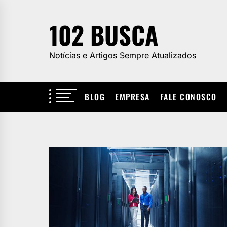
Skip
to
102 BUSCA
the
content
Notícias e Artigos Sempre Atualizados
BLOG
EMPRESA
FALE CONOSCO