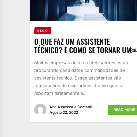
BLOG
O QUE FAZ UM ASSISTENTE
TÉCNICO? E COMO SE TORNAR UM
Muitas empresas de diferentes setores estão
procurando candidatos com habilidades de
assistente técnico. Esses assistentes são
funcionários de nível administrativo que se
reportam diretamente a...
Ana Assessoria Contábil
READ MORE
Agosto 22, 2022