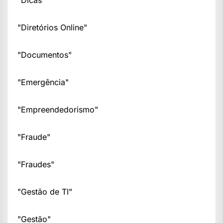
"Dicas"
"Diretórios Online"
"Documentos"
"Emergência"
"Empreendedorismo"
"Fraude"
"Fraudes"
"Gestão de TI"
"Gestão"