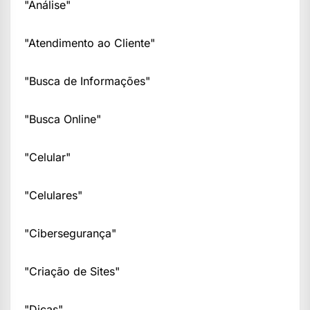
"Análise"
"Atendimento ao Cliente"
"Busca de Informações"
"Busca Online"
"Celular"
"Celulares"
"Cibersegurança"
"Criação de Sites"
"Dicas"