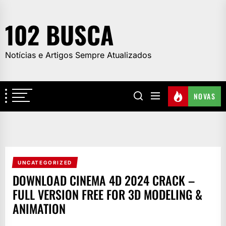
Skip
to
102 BUSCA
the
content
Notícias e Artigos Sempre Atualizados
NOVAS
UNCATEGORIZED
DOWNLOAD CINEMA 4D 2024 CRACK –
FULL VERSION FREE FOR 3D MODELING &
ANIMATION