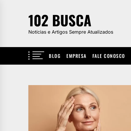
Skip
to
102 BUSCA
the
content
Notícias e Artigos Sempre Atualizados
BLOG
EMPRESA
FALE CONOSCO