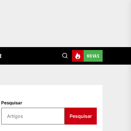
E
NOVAS
Pesquisar
Pesquisar