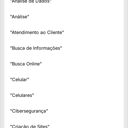
"Análise de Dados"
"Análise"
"Atendimento ao Cliente"
"Busca de Informações"
"Busca Online"
"Celular"
"Celulares"
"Cibersegurança"
"Criação de Sites"