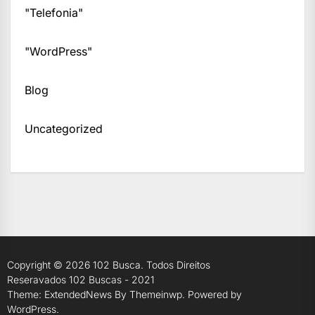
"Telefonia"
"WordPress"
Blog
Uncategorized
Copyright © 2026
102 Busca.
Todos Direitos
Reseravados 102 Buscas - 2021
Theme: ExtendedNews By
Themeinwp.
Powered by
WordPress.