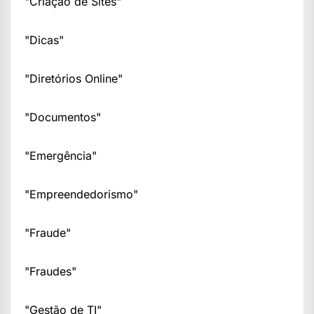
"Criação de Sites"
"Dicas"
"Diretórios Online"
"Documentos"
"Emergência"
"Empreendedorismo"
"Fraude"
"Fraudes"
"Gestão de TI"