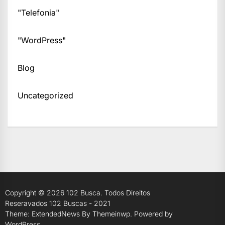
"Telefonia"
"WordPress"
Blog
Uncategorized
Copyright © 2026
102 Busca.
Todos Direitos
Reseravados 102 Buscas - 2021
Theme: ExtendedNews By
Themeinwp.
Powered by
WordPress.