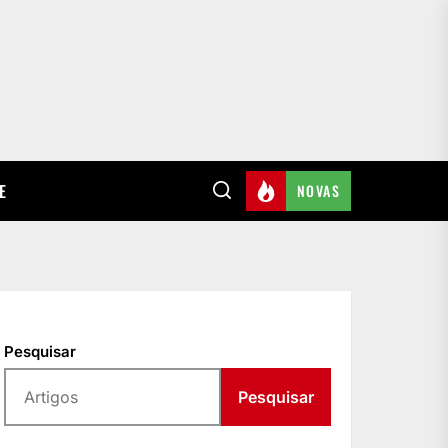
E
NOVAS
Pesquisar
Pesquisar