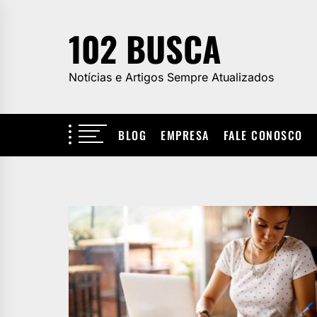
Skip
to
102 BUSCA
the
content
Notícias e Artigos Sempre Atualizados
BLOG
EMPRESA
FALE CONOSCO