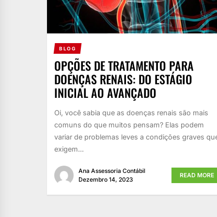
BLOG
OPÇÕES DE TRATAMENTO PARA
DOENÇAS RENAIS: DO ESTÁGIO
INICIAL AO AVANÇADO
Oi, você sabia que as doenças renais são mais
comuns do que muitos pensam? Elas podem
variar de problemas leves a condições graves qu
exigem...
Ana Assessoria Contábil
READ MORE
Dezembro 14, 2023