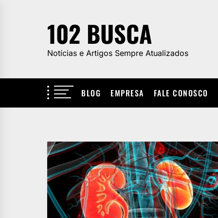
Skip
to
102 BUSCA
the
content
Notícias e Artigos Sempre Atualizados
BLOG
EMPRESA
FALE CONOSCO