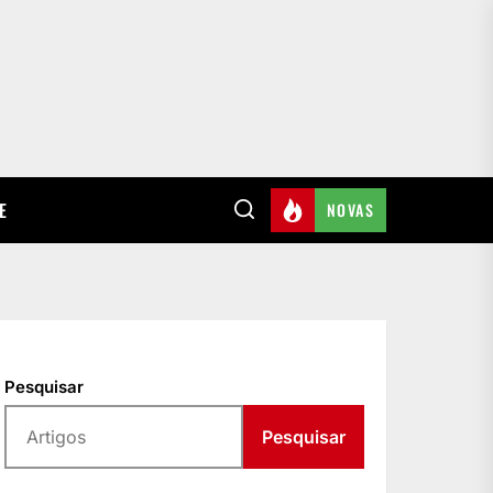
E
NOVAS
Pesquisar
Pesquisar