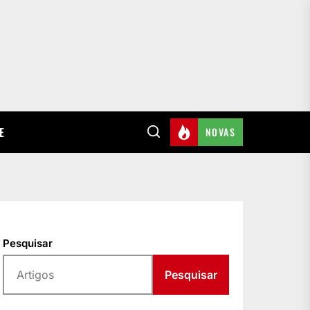
E
NOVAS
Pesquisar
Pesquisar