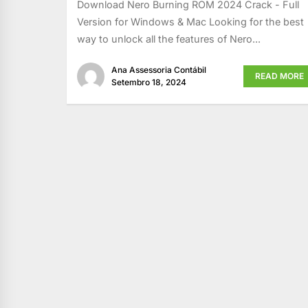
Download Nero Burning ROM 2024 Crack - Full
Version for Windows & Mac Looking for the best
way to unlock all the features of Nero...
Ana Assessoria Contábil
READ MORE
Setembro 18, 2024