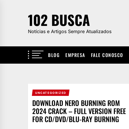
Skip
to
102 BUSCA
the
content
Notícias e Artigos Sempre Atualizados
BLOG
EMPRESA
FALE CONOSCO
UNCATEGORIZED
DOWNLOAD NERO BURNING ROM
2024 CRACK – FULL VERSION FREE
FOR CD/DVD/BLU-RAY BURNING