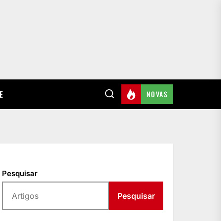
E
NOVAS
Pesquisar
Pesquisar