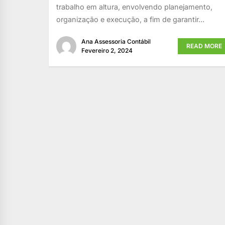
trabalho em altura, envolvendo planejamento,
organização e execução, a fim de garantir...
Ana Assessoria Contábil
READ MORE
Fevereiro 2, 2024