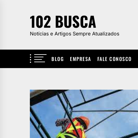
Skip
to
102 BUSCA
the
content
Notícias e Artigos Sempre Atualizados
BLOG
EMPRESA
FALE CONOSCO