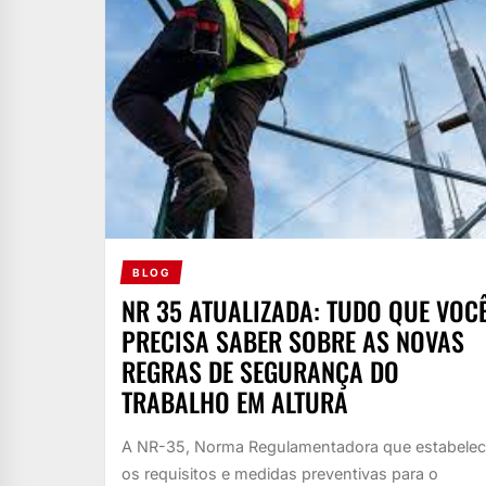
BLOG
NR 35 ATUALIZADA: TUDO QUE VOC
PRECISA SABER SOBRE AS NOVAS
REGRAS DE SEGURANÇA DO
TRABALHO EM ALTURA
A NR-35, Norma Regulamentadora que estabele
os requisitos e medidas preventivas para o