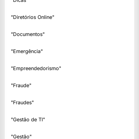
"Dicas"
"Diretórios Online"
"Documentos"
"Emergência"
"Empreendedorismo"
"Fraude"
"Fraudes"
"Gestão de TI"
"Gestão"