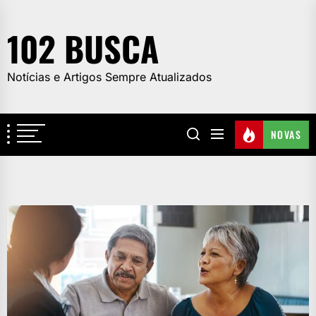
Skip
to
102 BUSCA
the
content
Notícias e Artigos Sempre Atualizados
NOVAS