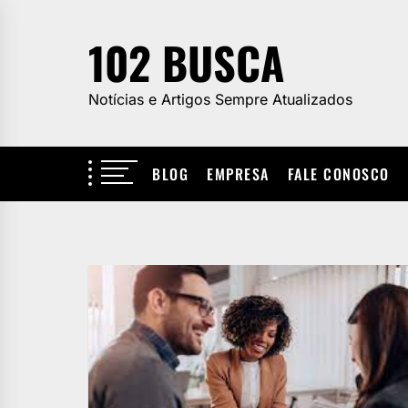
Skip
to
102 BUSCA
the
content
Notícias e Artigos Sempre Atualizados
BLOG
EMPRESA
FALE CONOSCO