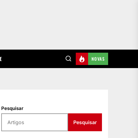
E
NOVAS
Pesquisar
Pesquisar