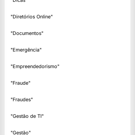
"Dicas"
"Diretórios Online"
"Documentos"
"Emergência"
"Empreendedorismo"
"Fraude"
"Fraudes"
"Gestão de TI"
"Gestão"