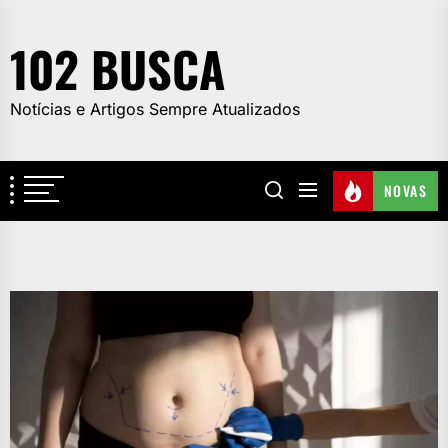
Skip
to
102 BUSCA
the
content
Notícias e Artigos Sempre Atualizados
NOVAS