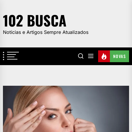
Skip
to
102 BUSCA
the
content
Notícias e Artigos Sempre Atualizados
NOVAS