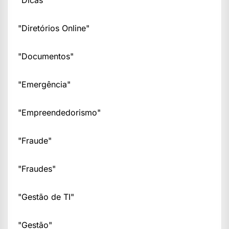
"Dicas"
"Diretórios Online"
"Documentos"
"Emergência"
"Empreendedorismo"
"Fraude"
"Fraudes"
"Gestão de TI"
"Gestão"