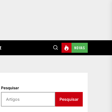
E
NOVAS
Pesquisar
Pesquisar