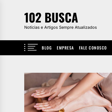
Skip
to
102 BUSCA
the
content
Notícias e Artigos Sempre Atualizados
BLOG
EMPRESA
FALE CONOSCO