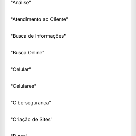
"Análise"
"Atendimento ao Cliente"
"Busca de Informações"
"Busca Online"
"Celular"
"Celulares"
"Cibersegurança"
"Criação de Sites"