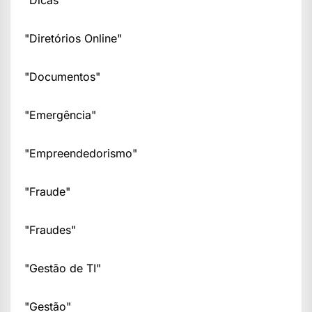
"Dicas"
"Diretórios Online"
"Documentos"
"Emergência"
"Empreendedorismo"
"Fraude"
"Fraudes"
"Gestão de TI"
"Gestão"