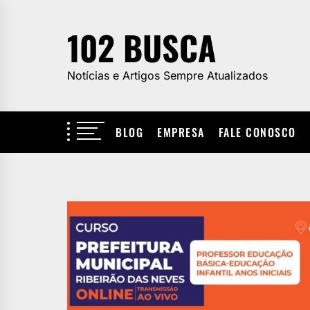
Skip
to
102 BUSCA
the
content
Notícias e Artigos Sempre Atualizados
BLOG
EMPRESA
FALE CONOSCO