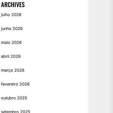
ARCHIVES
julho 2026
junho 2026
maio 2026
abril 2026
março 2026
fevereiro 2026
outubro 2025
setembro 2025