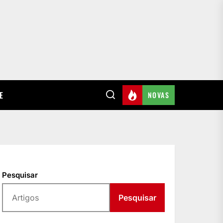
E
NOVAS
Pesquisar
Pesquisar