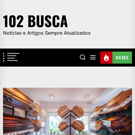
Skip
to
102 BUSCA
the
content
Notícias e Artigos Sempre Atualizados
NOVAS