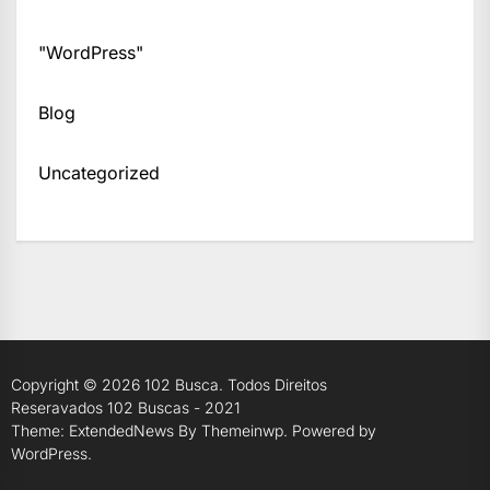
"WordPress"
Blog
Uncategorized
Copyright © 2026
102 Busca.
Todos Direitos
Reseravados 102 Buscas - 2021
Theme: ExtendedNews By
Themeinwp.
Powered by
WordPress.