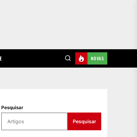
E
NOVAS
Pesquisar
Pesquisar