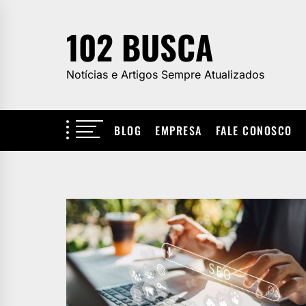
Skip
to
102 BUSCA
the
content
Notícias e Artigos Sempre Atualizados
BLOG
EMPRESA
FALE CONOSCO