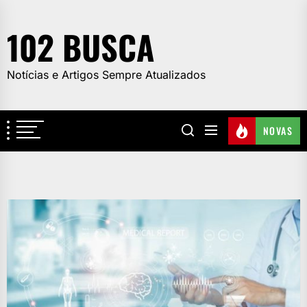
Skip
to
102 BUSCA
the
content
Notícias e Artigos Sempre Atualizados
NOVAS