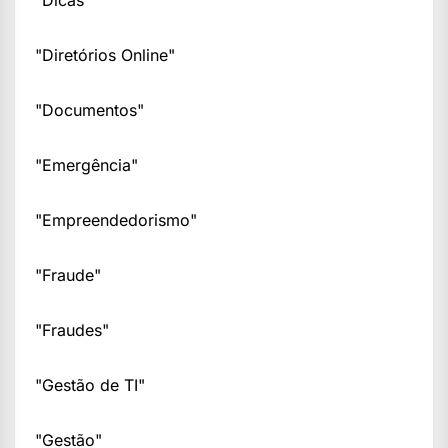
"Dicas"
"Diretórios Online"
"Documentos"
"Emergência"
"Empreendedorismo"
"Fraude"
"Fraudes"
"Gestão de TI"
"Gestão"