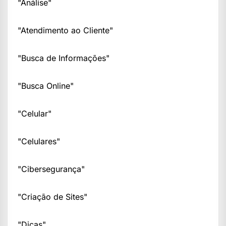
"Análise"
"Atendimento ao Cliente"
"Busca de Informações"
"Busca Online"
"Celular"
"Celulares"
"Cibersegurança"
"Criação de Sites"
"Dicas"