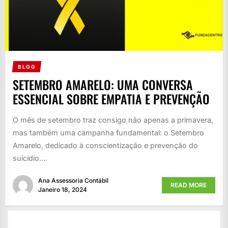
BLOG
SETEMBRO AMARELO: UMA CONVERSA
ESSENCIAL SOBRE EMPATIA E PREVENÇÃO
O mês de setembro traz consigo não apenas a primavera,
mas também uma campanha fundamental: o Setembro
Amarelo, dedicado à conscientização e prevenção do
suicídio....
Ana Assessoria Contábil
READ MORE
Janeiro 18, 2024