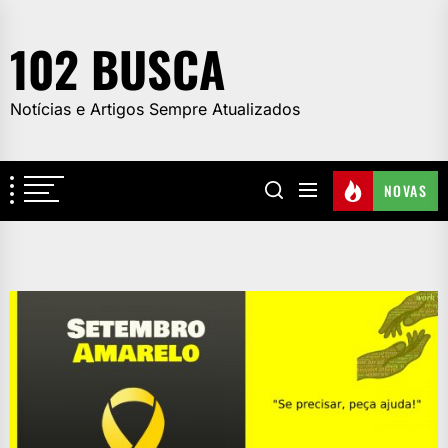
Skip
to
102 BUSCA
the
content
Notícias e Artigos Sempre Atualizados
NOVAS