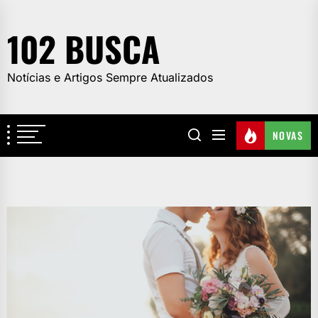
Skip
to
102 BUSCA
the
content
Notícias e Artigos Sempre Atualizados
NOVAS