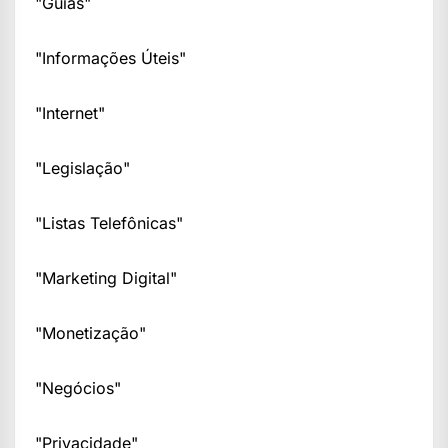
"Guias"
"Informações Úteis"
"Internet"
"Legislação"
"Listas Telefônicas"
"Marketing Digital"
"Monetização"
"Negócios"
"Privacidade"