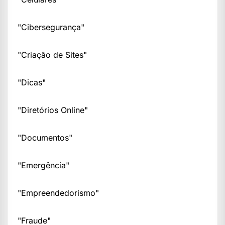
"Cibersegurança"
"Criação de Sites"
"Dicas"
"Diretórios Online"
"Documentos"
"Emergência"
"Empreendedorismo"
"Fraude"