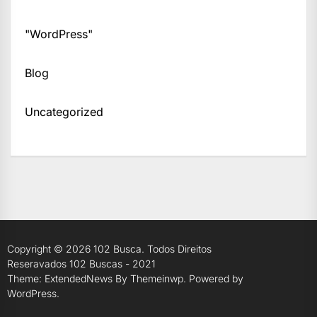
"WordPress"
Blog
Uncategorized
Copyright © 2026
102 Busca.
Todos Direitos
Reseravados 102 Buscas - 2021
Theme: ExtendedNews By
Themeinwp.
Powered by
WordPress.