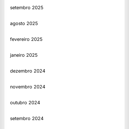
setembro 2025
agosto 2025
fevereiro 2025
janeiro 2025
dezembro 2024
novembro 2024
outubro 2024
setembro 2024