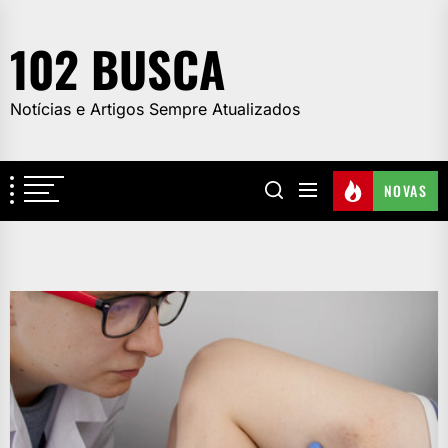
Skip
to
102 BUSCA
the
content
Notícias e Artigos Sempre Atualizados
NOVAS