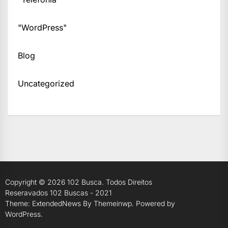
"WordPress"
Blog
Uncategorized
Copyright © 2026
102 Busca.
Todos Direitos
Reseravados 102 Buscas - 2021
Theme: ExtendedNews By
Themeinwp.
Powered by
WordPress.