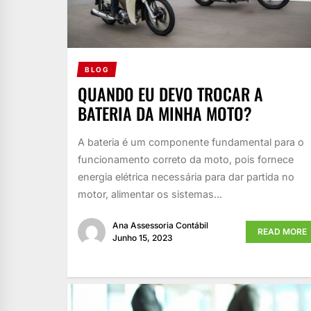
BLOG
QUANDO EU DEVO TROCAR A
BATERIA DA MINHA MOTO?
A bateria é um componente fundamental para o
funcionamento correto da moto, pois fornece
energia elétrica necessária para dar partida no
motor, alimentar os sistemas...
Ana Assessoria Contábil
READ MORE
Junho 15, 2023