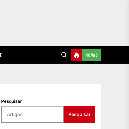
E
NOVAS
Pesquisar
Pesquisar