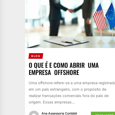
BLOG
O QUE É E COMO ABRIR UMA
EMPRESA OFFSHORE
Uma offshore refere-se a uma empresa registrad
em um país estrangeiro, com o propósito de
realizar transações comerciais fora do país de
origem. Essas empresas...
Ana Assessoria Contábil