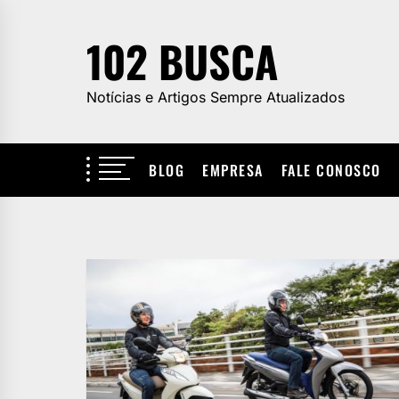
Skip
to
102 BUSCA
the
content
Notícias e Artigos Sempre Atualizados
BLOG
EMPRESA
FALE CONOSCO