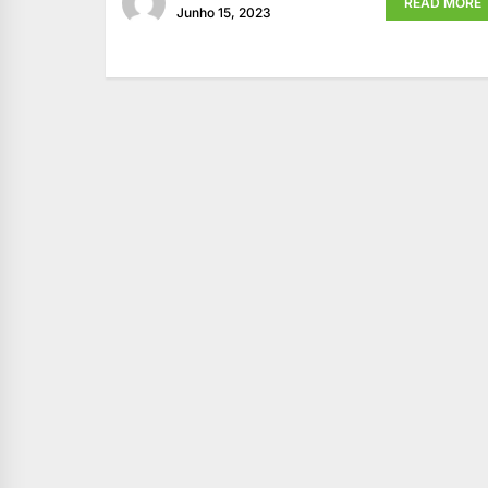
READ MORE
Junho 15, 2023