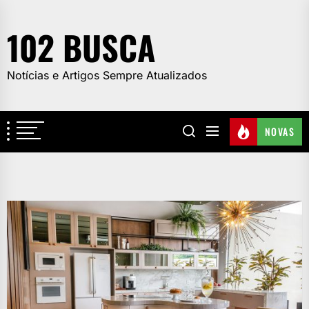
Skip
to
102 BUSCA
the
content
Notícias e Artigos Sempre Atualizados
NOVAS