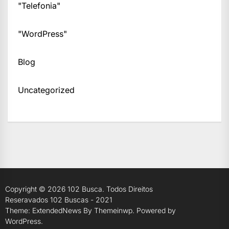
"Telefonia"
"WordPress"
Blog
Uncategorized
Copyright © 2026
102 Busca.
Todos Direitos
Reseravados 102 Buscas - 2021
Theme: ExtendedNews By
Themeinwp.
Powered by
WordPress.