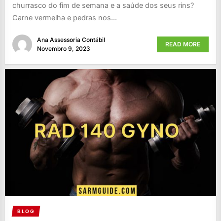
churrasco do fim de semana e a saúde dos seus rins?
Carne vermelha e pedras nos...
Ana Assessoria Contábil
READ MORE
Novembro 9, 2023
BLOG