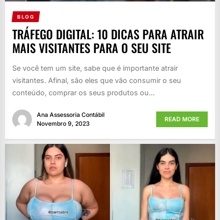
BLOG
TRÁFEGO DIGITAL: 10 DICAS PARA ATRAIR
MAIS VISITANTES PARA O SEU SITE
Se você tem um site, sabe que é importante atrair
visitantes. Afinal, são eles que vão consumir o seu
conteúdo, comprar os seus produtos ou...
Ana Assessoria Contábil
READ MORE
Novembro 9, 2023