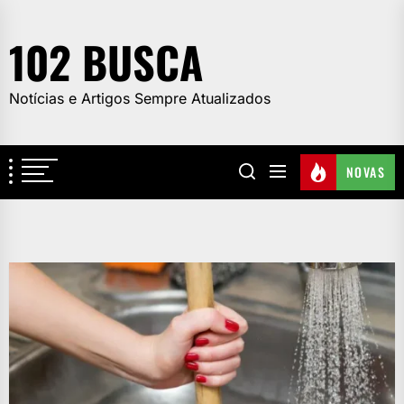
Skip
to
102 BUSCA
the
content
Notícias e Artigos Sempre Atualizados
NOVAS