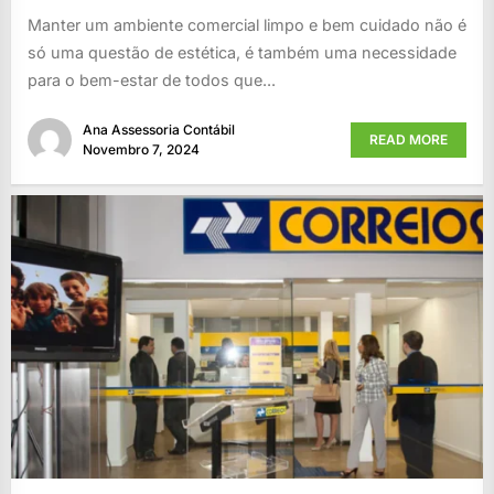
Manter um ambiente comercial limpo e bem cuidado não é
só uma questão de estética, é também uma necessidade
para o bem-estar de todos que...
Ana Assessoria Contábil
READ MORE
Novembro 7, 2024