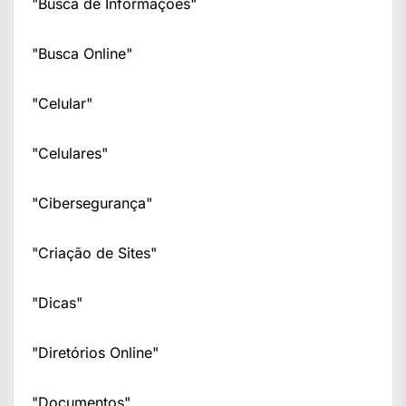
"Busca de Informações"
"Busca Online"
"Celular"
"Celulares"
"Cibersegurança"
"Criação de Sites"
"Dicas"
"Diretórios Online"
"Documentos"