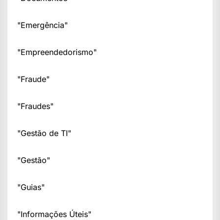
"Emergência"
"Empreendedorismo"
"Fraude"
"Fraudes"
"Gestão de TI"
"Gestão"
"Guias"
"Informações Úteis"