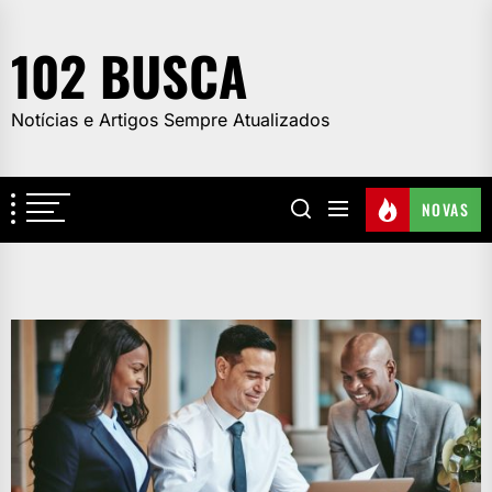
Skip
to
102 BUSCA
the
content
Notícias e Artigos Sempre Atualizados
NOVAS