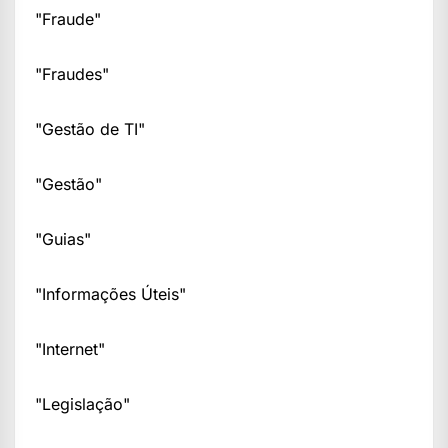
"Fraude"
"Fraudes"
"Gestão de TI"
"Gestão"
"Guias"
"Informações Úteis"
"Internet"
"Legislação"