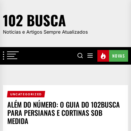
Skip
to
102 BUSCA
the
content
Notícias e Artigos Sempre Atualizados
NOVAS
UNCATEGORIZED
ALÉM DO NÚMERO: O GUIA DO 102BUSCA
PARA PERSIANAS E CORTINAS SOB
MEDIDA